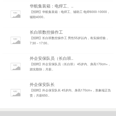
华航集装箱：电焊工、..
【招聘】华航集装箱：电焊工、辅助工 电焊6000-10000，
辅助4000..
长白班数控操作工
【招聘】长白班数控操作工 男性55岁以内，有实操经验，
7:30－17:00..
外企安保队员（长白班..
【招聘】外企安保队员（长白班） 45岁内、身高170cm+，
踏实勤快；月薪..
外企保安队长
【招聘】外企保安队长 45岁内、身高170cm+，形象端正负
责；月薪650..