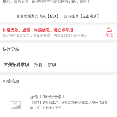
提示：
联系我时，请说明在常州信息网看到的，谢谢！
查看联系方式请先
【登录】
，没有账号
【点击注册】
如遇无效、虚假、诈骗信息，请立即举报
举报
为了您的资金安全，请见面交易，切勿提前支付任何费用
快速导航
常州招聘求职
招聘
求职
相关信息
操作工/班长/维修工
【招聘】管件加工厂：操作工/班长/维修工 入职一月缴五
险，长白班包餐；王经..