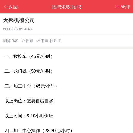
返回
招聘求职 招聘
管理
天邦机械公司
2026/6/6 8:24:43
浏览 349
收藏
来自 牡丹江
一、数控车（45元/小时）
二、龙门铣（50元/小时）
三、加工中心（45元/小时）
以上岗位：需要自编自操
以上时间：8-10小时倒班
四、加工中心操作（28-30元/小时）