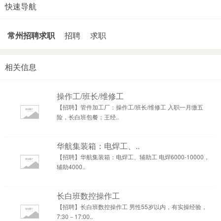
快速导航
常州招聘求职
招聘
求职
相关信息
操作工/班长/维修工
【招聘】管件加工厂：操作工/班长/维修工 入职一月缴五
险，长白班包餐；王经..
华航集装箱：电焊工、..
【招聘】华航集装箱：电焊工、辅助工 电焊6000-10000，
辅助4000..
长白班数控操作工
【招聘】长白班数控操作工 男性55岁以内，有实操经验，
7:30－17:00..