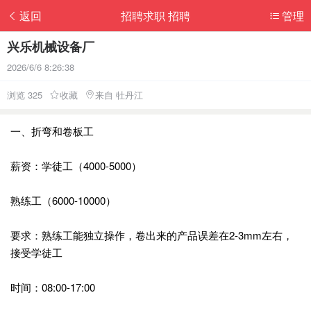
返回
招聘求职 招聘
管理
兴乐机械设备厂
2026/6/6 8:26:38
浏览 325
收藏
来自 牡丹江
一、折弯和卷板工
薪资：学徒工（4000-5000）
熟练工（6000-10000）
要求：熟练工能独立操作，卷出来的产品误差在2-3mm左右，
接受学徒工
时间：08:00-17:00