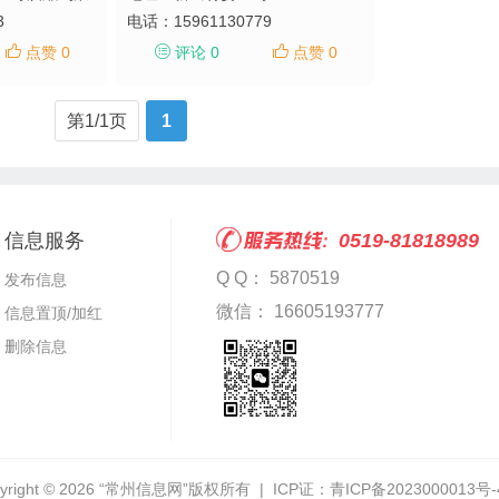
3
电话：
15961130779
点赞 0
评论 0
点赞 0
第1/1页
1
信息服务
0519-81818989
Q Q： 5870519
发布信息
微信： 16605193777
信息置顶/加红
删除信息
yright © 2026
“常州信息网”
版权所有 | ICP证：
青ICP备2023000013号-