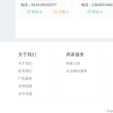
电话：
0519-89192377
电话：
1364507445
评论 0
点赞 0
评论 0
关于我们
商家服务
关于我们
商家入驻
联系我们
企业建站服务
广告服务
友情链接
合作加盟
Cop